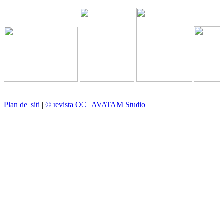
Plan del siti
|
© revista OC
|
AVATAM Studio