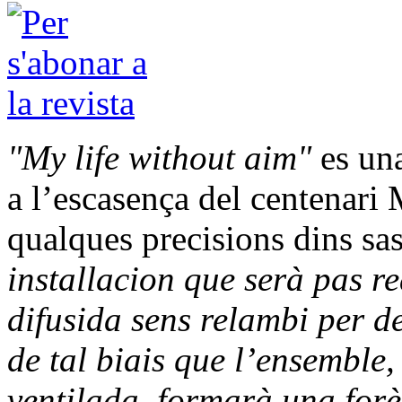
"My life without aim"
es una
a l’escasença del centenari
qualques precisions dins sas
installacion que serà pas r
difusida sens relambi per de
de tal biais que l’ensemble,
ventilada, formarà una forè