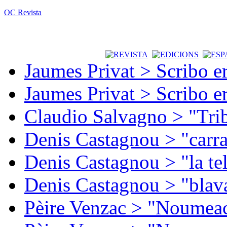
OC Revista
Jaumes Privat > Scribo e
Jaumes Privat > Scribo e
Claudio Salvagno > "Tri
Denis Castagnou > "carra
Denis Castagnou > "la te
Denis Castagnou > "blava
Pèire Venzac > "Noumeac