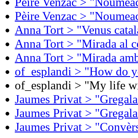
Pèire Venzac > "Noumeac
Pèire Venzac > "Noumeac
Anna Tort > "Venus catal
Anna Tort > "Mirada al ce
Anna Tort > "Mirada amb
of_esplandi > "How do y
of_esplandi > "My life w
Jaumes Privat > "Gregala
Jaumes Privat > "Gregala
Jaumes Privat > "Convèrs