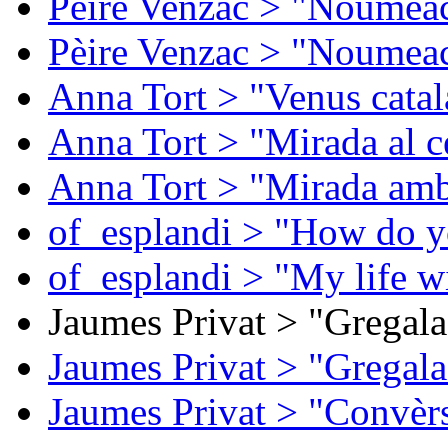
Pèire Venzac > "Noumeac
Pèire Venzac > "Noumeac
Anna Tort > "Venus catal
Anna Tort > "Mirada al ce
Anna Tort > "Mirada amb
of_esplandi > "How do y
of_esplandi > "My life w
Jaumes Privat > "Gregala
Jaumes Privat > "Gregala
Jaumes Privat > "Convèrs