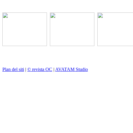
Plan del siti
|
© revista OC
|
AVATAM Studio