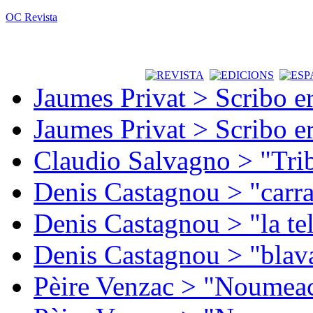
OC Revista
Jaumes Privat > Scribo e
Jaumes Privat > Scribo e
Claudio Salvagno > "Tri
Denis Castagnou > "carra
Denis Castagnou > "la te
Denis Castagnou > "blava
Pèire Venzac > "Noumeac