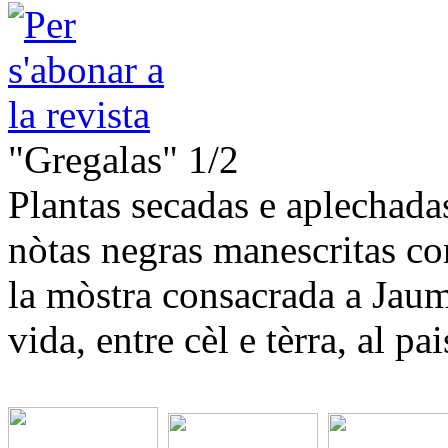
"Gregalas" 1/2
Plantas secadas e aplechadas,
nòtas negras manescritas co
la mòstra consacrada a Jaum
vida, entre cèl e tèrra, al p