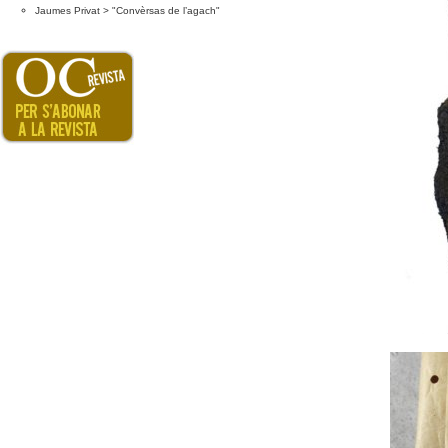
Jaumes Privat > "Convèrsas de l’agach"