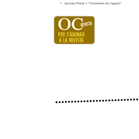
Jaumes Privat > "Convèrsas de l’agach"