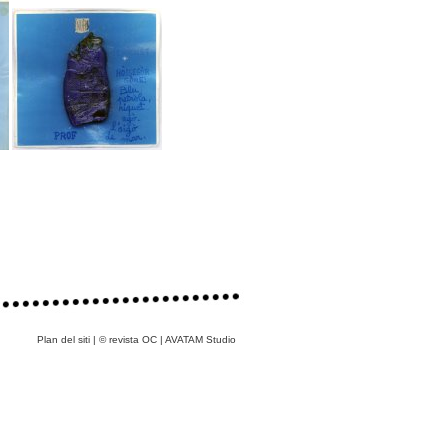
Plan del siti
|
© revista OC
|
AVATAM Studio