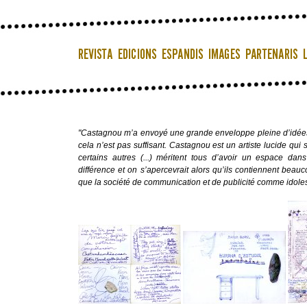
"Castagnou m’a envoyé une grande enveloppe pleine d’idées. 
cela n’est pas suffisant. Castagnou est un artiste lucide qui 
certains autres (...) méritent tous d’avoir un espace dan
différence et on s’apercevrait alors qu’ils contiennent beau
que la société de communication et de publicité comme idole