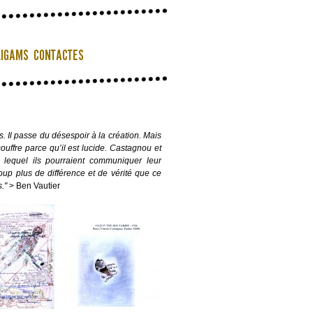
Il passe du désespoir à la création. Mais
souffre parce qu’il est lucide. Castagnou et
s lequel ils pourraient communiquer leur
coup plus de différence et de vérité que ce
s."
> Ben Vautier