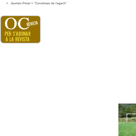
Jaumes Privat > "Convèrsas de l’agach"