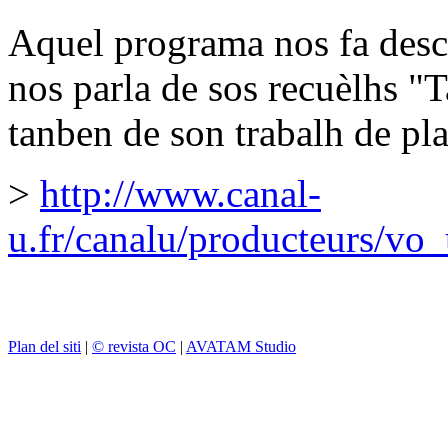
Aquel programa nos fa desc
nos parla de sos recuèlhs "
tanben de son trabalh de pla
>
http://www.canal-
u.fr/canalu/producteurs/vo
Plan del siti
|
© revista OC
|
AVATAM Studio