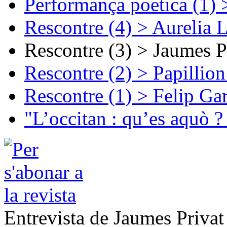
Performança poetica (1)
Rescontre (4) > Aurelia 
Rescontre (3) > Jaumes P
Rescontre (2) > Papillio
Rescontre (1) > Felip Ga
"L’occitan : qu’es aquò ?
Entrevista de Jaumes Privat