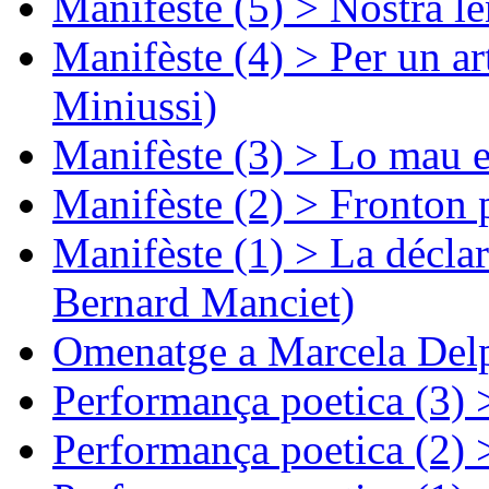
Manifèste (5) > Nòstra l
Manifèste (4) > Per un ar
Miniussi)
Manifèste (3) > Lo mau e
Manifèste (2) > Fronton 
Manifèste (1) > La décla
Bernard Manciet)
Omenatge a Marcela Delp
Performança poetica (3)
Performança poetica (2)