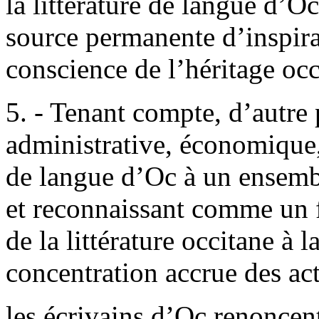
la littérature de langue d’O
source permanente d’inspira
conscience de l’héritage occ
5. - Tenant compte, d’autre 
administrative, économique,
de langue d’Oc à un ensemb
et reconnaissant comme un 
de la littérature occitane à 
concentration accrue des act
les écrivains d’Oc renoncent