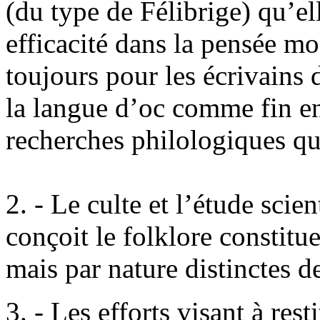
(du type de Félibrige) qu’ell
efficacité dans la pensée mo
toujours pour les écrivains
la langue d’oc comme fin en
recherches philologiques qu
2. - Le culte et l’étude scien
conçoit le folklore constitue
mais par nature distinctes de 
3. - Les efforts visant à res