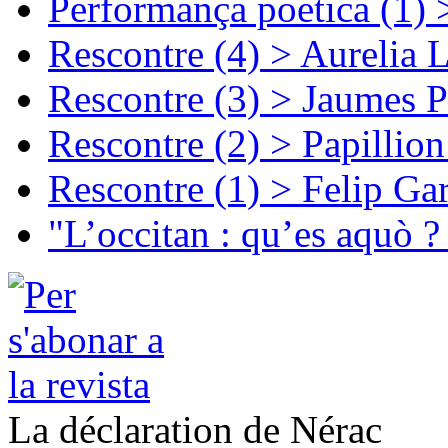
Performança poetica (1)
Rescontre (4) > Aurelia 
Rescontre (3) > Jaumes P
Rescontre (2) > Papillio
Rescontre (1) > Felip Ga
"L’occitan : qu’es aquò ?
La déclaration de Nérac