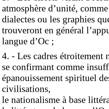
atmosphère d’unité, comme à
dialectes ou les graphies que
trouveront en général l’appu
langue d’Oc ;
4. - Les cadres étroitement 
se confirmant comme insuffi
épanouissement spirituel de
civilisations,
le nationalisme à base littér