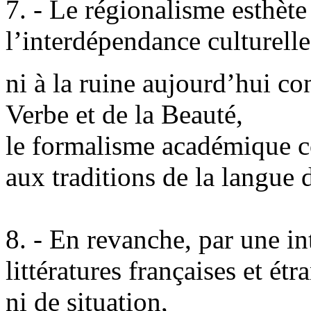
7. - Le régionalisme esthète
l’interdépendance culturell
ni à la ruine aujourd’hui co
Verbe et de la Beauté,
le formalisme académique co
aux traditions de la langue 
8. - En revanche, par une in
littératures françaises et étr
ni de situation,