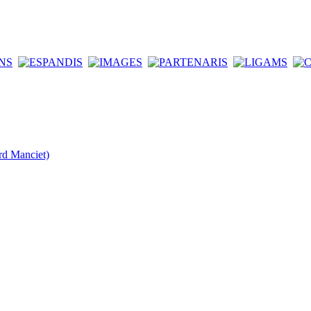
rd Manciet)