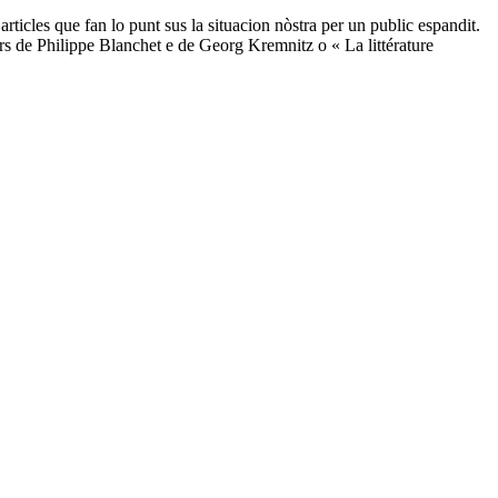
ticles que fan lo punt sus la situacion nòstra per un public espandit.
rs de Philippe Blanchet e de Georg Kremnitz o « La littérature