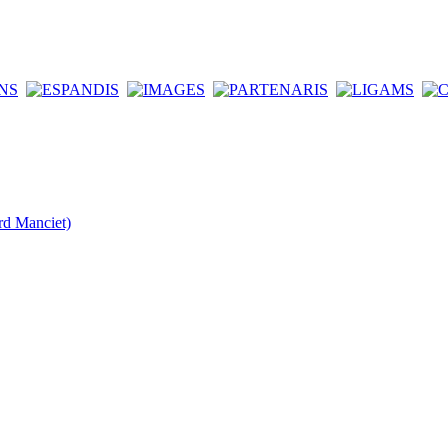
rd Manciet)