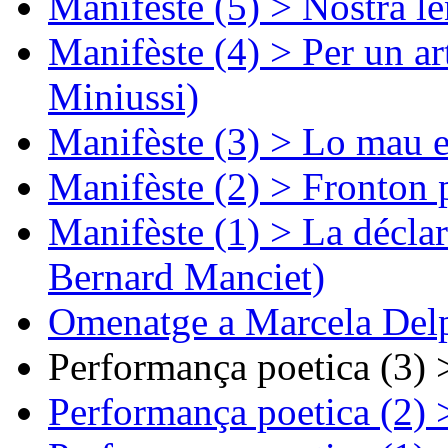
Manifèste (5) > Nòstra l
Manifèste (4) > Per un ar
Miniussi)
Manifèste (3) > Lo mau e
Manifèste (2) > Fronton 
Manifèste (1) > La décla
Bernard Manciet)
Omenatge a Marcela Delp
Performança poetica (3)
Performança poetica (2)