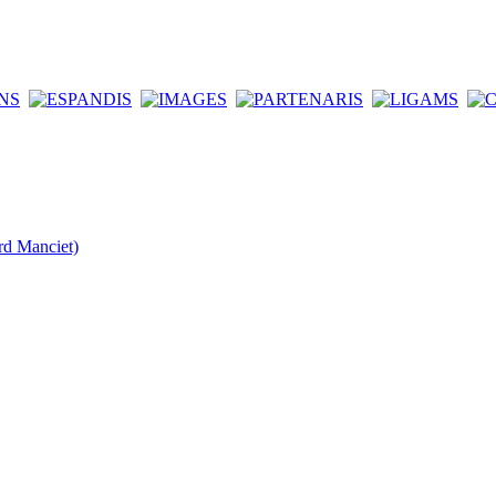
rd Manciet)