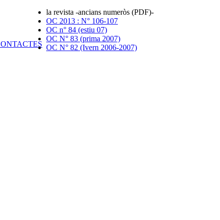
la revista -ancians numeròs (PDF)-
OC 2013 : N° 106-107
OC n° 84 (estiu 07)
OC N° 83 (prima 2007)
OC N° 82 (Ivern 2006-2007)