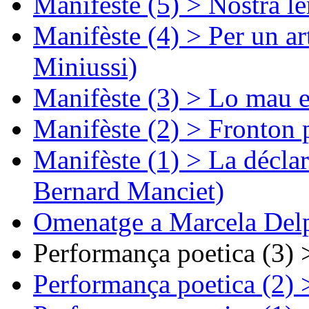
Manifèste (5) > Nòstra l
Manifèste (4) > Per un ar
Miniussi)
Manifèste (3) > Lo mau e
Manifèste (2) > Fronton 
Manifèste (1) > La décla
Bernard Manciet)
Omenatge a Marcela Delp
Performança poetica (3)
Performança poetica (2)