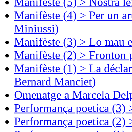
Manifèste (5) > Nòstra l
Manifèste (4) > Per un ar
Miniussi)
Manifèste (3) > Lo mau e
Manifèste (2) > Fronton 
Manifèste (1) > La décla
Bernard Manciet)
Omenatge a Marcela Delp
Performança poetica (3)
Performança poetica (2)