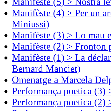
Manifèste (5) > Nòstra l
Manifèste (4) > Per un ar
Miniussi)
Manifèste (3) > Lo mau e
Manifèste (2) > Fronton 
Manifèste (1) > La décla
Bernard Manciet)
Omenatge a Marcela Delp
Performança poetica (3)
Performança poetica (2)