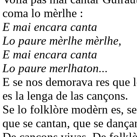
coma lo mèrlhe :
E mai encara canta
Lo paure mèrlhe mèrlhe,
E mai encara canta
Lo paure merlhaton...
E se nos demorava res que l
es la lenga de las cançons.
Se lo folklòre modèrn es, se
que se cantan, que se dançan
De cançons vivas. De folkl