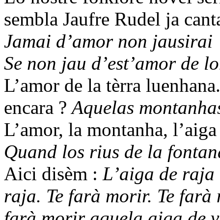
sembla Jaufre Rudel ja cant
Jamai d’amor non jausirai
Se non jau d’est’amor de lo
L’amor de la tèrra luenhana
encara ?
Aquelas montanhas 
L’amor, la montanha, l’aiga 
Quand los rius de la fontana
Aici disèm :
L’aiga de raja 
raja. Te farà morir. Te farà
farà morir aquela aiga de vi