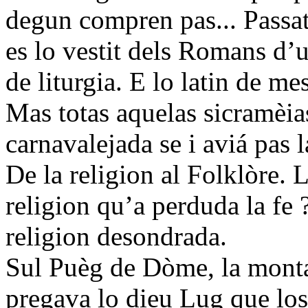
degun compren pas... Passat p
es lo vestit dels Romans d’u
de liturgia. E lo latin de mes
Mas totas aquelas sicramèias
carnavalejada se i aviá pas la
De la religion al Folklòre. 
religion qu’a perduda la fe 
religion desondrada.
Sul Puèg de Dòme, la monta
pregava lo dieu Lug que l