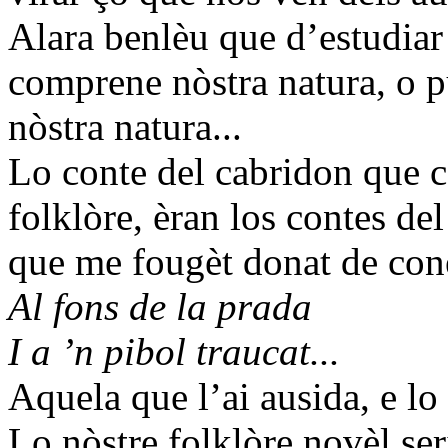
Alara benlèu que d’estudiar 
comprene nòstra natura, o p
nòstra natura...
Lo conte del cabridon que c
folklòre, èran los contes del
que me fougèt donat de coné
Al fons de la prada
I a ’n pibol traucat...
Aquela que l’ai ausida, e lo 
Lo nòstre folklòre novèl ser