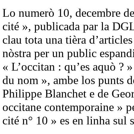
Lo numerò 10, decembre de 
cité », publicada par la DGL
clau tota una tièra d’article
nòstra per un public espand
« L’occitan : qu’es aquò ? »
du nom », ambe los punts de
Philippe Blanchet e de Geor
occitane contemporaine » p
cité n° 10 » es en linha sul