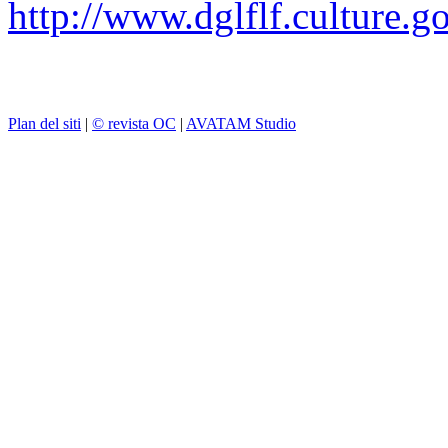
http://www.dglflf.culture.go
Plan del siti
|
© revista OC
|
AVATAM Studio