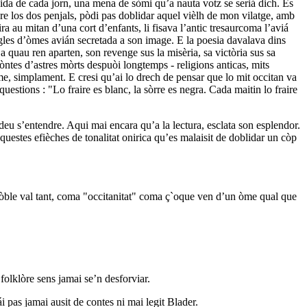
vida de cada jorn, una mena de sòmi qu’a nauta votz se seriá dich. Es
re los dos penjals, pòdi pas doblidar aquel vièlh de mon vilatge, amb
a au mitan d’una cort d’enfants, li fisava l’antic tresaurcoma l’aviá
sègles d’òmes avián secretada a son image. E la poesia davalava dins
a quau ren aparten, son revenge sus la misèria, sa victòria sus sa
uòntes d’astres mòrts despuòi longtemps - religions anticas, mits
e, simplament. E cresi qu’ai lo drech de pensar que lo mit occitan va
stions : "Lo fraire es blanc, la sòrre es negra. Cada maitin lo fraire
 deu s’entendre. Aqui mai encara qu’a la lectura, esclata son esplendor.
questes efièches de tonalitat onirica qu’es malaisit de doblidar un còp
 pòble val tant, coma "occitanitat" coma ç`oque ven d’un òme qual que
folklòre sens jamai se’n desforviar.
 pas jamai ausit de contes ni mai legit Blader.