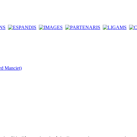
rd Manciet)