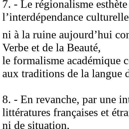
7. - Le régionalisme esthète
l’interdépendance culturell
ni à la ruine aujourd’hui co
Verbe et de la Beauté,
le formalisme académique co
aux traditions de la langue 
8. - En revanche, par une in
littératures françaises et étr
ni de situation,