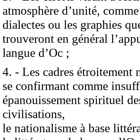
atmosphère d’unité, comme à
dialectes ou les graphies que
trouveront en général l’appu
langue d’Oc ;
4. - Les cadres étroitement 
se confirmant comme insuffi
épanouissement spirituel de
civilisations,
le nationalisme à base littér