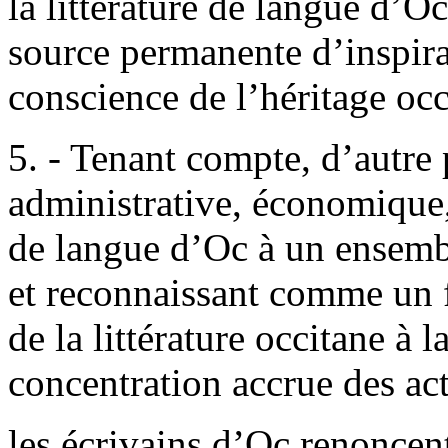
la littérature de langue d’O
source permanente d’inspira
conscience de l’héritage occ
5. - Tenant compte, d’autre 
administrative, économique,
de langue d’Oc à un ensemb
et reconnaissant comme un 
de la littérature occitane à 
concentration accrue des act
les écrivains d’Oc renoncent