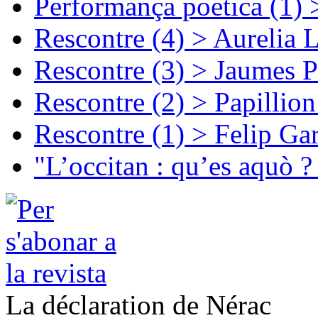
Performança poetica (1)
Rescontre (4) > Aurelia 
Rescontre (3) > Jaumes P
Rescontre (2) > Papillio
Rescontre (1) > Felip Ga
"L’occitan : qu’es aquò ?
La déclaration de Nérac