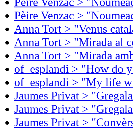
Pèire Venzac > "Noumeac
Pèire Venzac > "Noumeac
Anna Tort > "Venus catal
Anna Tort > "Mirada al ce
Anna Tort > "Mirada amb
of_esplandi > "How do y
of_esplandi > "My life w
Jaumes Privat > "Gregala
Jaumes Privat > "Gregala
Jaumes Privat > "Convèrs