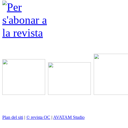
Plan del siti
|
© revista OC
|
AVATAM Studio