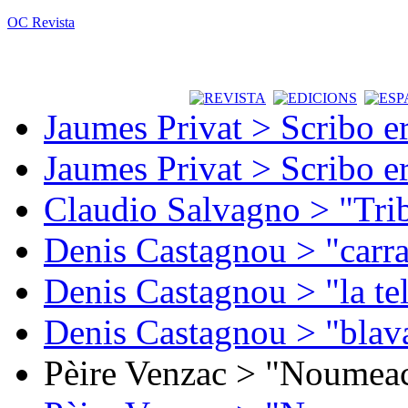
OC Revista
Jaumes Privat > Scribo e
Jaumes Privat > Scribo e
Claudio Salvagno > "Tri
Denis Castagnou > "carra
Denis Castagnou > "la te
Denis Castagnou > "blava
Pèire Venzac > "Noumeac