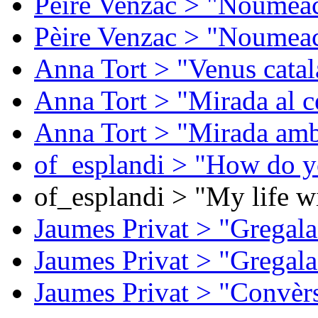
Pèire Venzac > "Noumeac
Pèire Venzac > "Noumeac
Anna Tort > "Venus catal
Anna Tort > "Mirada al ce
Anna Tort > "Mirada amb
of_esplandi > "How do y
of_esplandi > "My life w
Jaumes Privat > "Gregala
Jaumes Privat > "Gregala
Jaumes Privat > "Convèrs