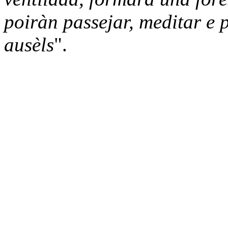
poiràn passejar, meditar e p
ausèls
".