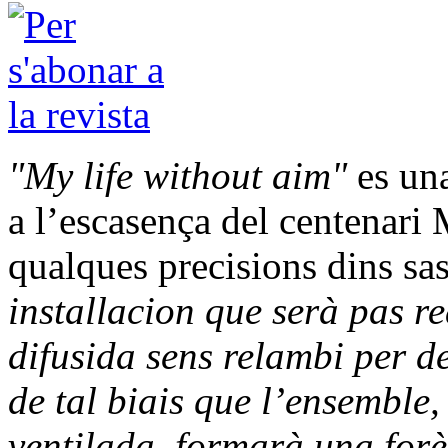
"My life without aim"
es una
a l’escasença del centenari
qualques precisions dins sas
installacion que serà pas r
difusida sens relambi per de
de tal biais que l’ensemble,
ventilada, formarà una forè