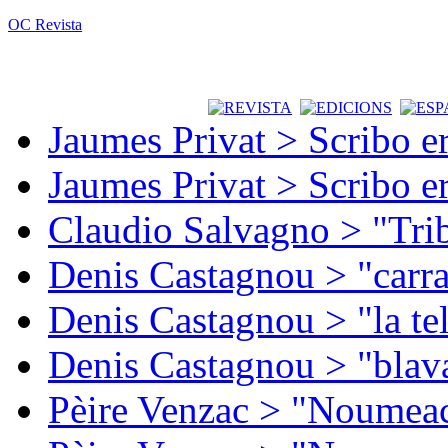
OC Revista
Jaumes Privat > Scribo e
Jaumes Privat > Scribo e
Claudio Salvagno > "Tri
Denis Castagnou > "carra
Denis Castagnou > "la te
Denis Castagnou > "blava
Pèire Venzac > "Noumeac