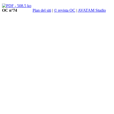
OC n°74
Plan del siti
|
© revista OC
|
AVATAM Studio