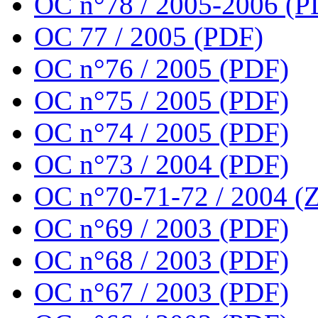
OC n°78 / 2005-2006 (P
OC 77 / 2005 (PDF)
OC n°76 / 2005 (PDF)
OC n°75 / 2005 (PDF)
OC n°74 / 2005 (PDF)
OC n°73 / 2004 (PDF)
OC n°70-71-72 / 2004 (Z
OC n°69 / 2003 (PDF)
OC n°68 / 2003 (PDF)
OC n°67 / 2003 (PDF)