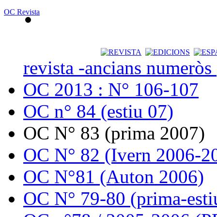
OC Revista
revista -ancians numeròs
OC 2013 : N° 106-107
OC n° 84 (estiu 07)
OC N° 83 (prima 2007)
OC N° 82 (Ivern 2006-2
OC N°81 (Auton 2006)
OC N° 79-80 (prima-esti