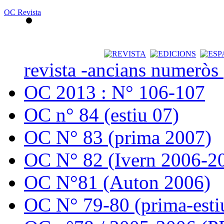
OC Revista
revista -ancians numeròs
OC 2013 : N° 106-107
OC n° 84 (estiu 07)
OC N° 83 (prima 2007)
OC N° 82 (Ivern 2006-2
OC N°81 (Auton 2006)
OC N° 79-80 (prima-esti