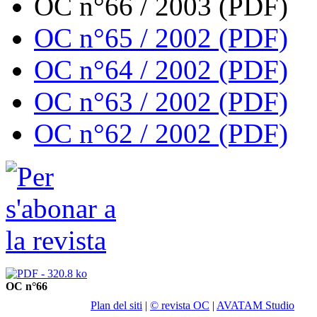
OC n°66 / 2003 (PDF)
OC n°65 / 2002 (PDF)
OC n°64 / 2002 (PDF)
OC n°63 / 2002 (PDF)
OC n°62 / 2002 (PDF)
OC n°66
Plan del siti
|
© revista OC
|
AVATAM Studio