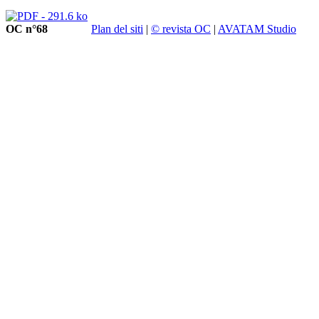
OC n°68
Plan del siti
|
© revista OC
|
AVATAM Studio