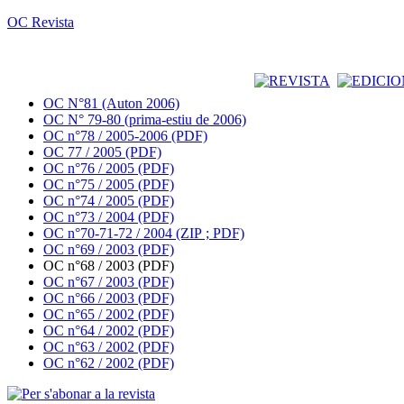
OC Revista
OC N°81 (Auton 2006)
OC N° 79-80 (prima-estiu de 2006)
OC n°78 / 2005-2006 (PDF)
OC 77 / 2005 (PDF)
OC n°76 / 2005 (PDF)
OC n°75 / 2005 (PDF)
OC n°74 / 2005 (PDF)
OC n°73 / 2004 (PDF)
OC n°70-71-72 / 2004 (ZIP ; PDF)
OC n°69 / 2003 (PDF)
OC n°68 / 2003 (PDF)
OC n°67 / 2003 (PDF)
OC n°66 / 2003 (PDF)
OC n°65 / 2002 (PDF)
OC n°64 / 2002 (PDF)
OC n°63 / 2002 (PDF)
OC n°62 / 2002 (PDF)