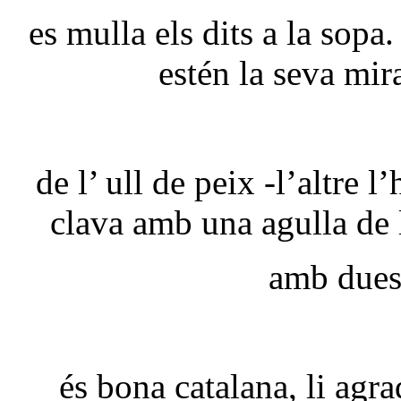
es mulla els dits a la sop
estén la seva mir
de l’ ull de peix -l’altre l
clava amb una agulla de 
amb dues
és bona catalana, li agra