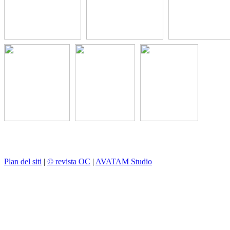
Plan del siti
|
© revista OC
|
AVATAM Studio