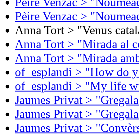
Pèire Venzac > "Noumeac
Pèire Venzac > "Noumeac
Anna Tort > "Venus catal
Anna Tort > "Mirada al ce
Anna Tort > "Mirada amb
of_esplandi > "How do y
of_esplandi > "My life w
Jaumes Privat > "Gregala
Jaumes Privat > "Gregala
Jaumes Privat > "Convèrs