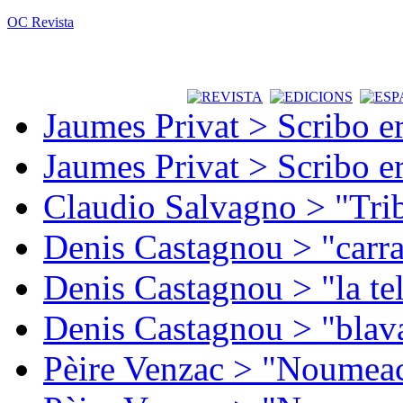
OC Revista
Jaumes Privat > Scribo e
Jaumes Privat > Scribo e
Claudio Salvagno > "Tri
Denis Castagnou > "carra
Denis Castagnou > "la te
Denis Castagnou > "blava
Pèire Venzac > "Noumeac