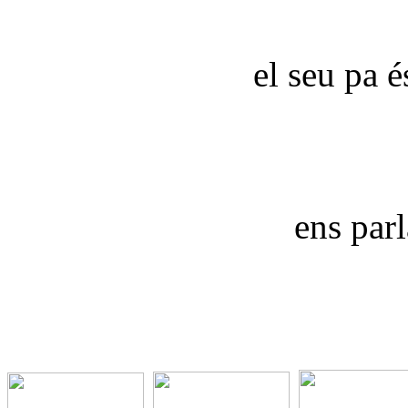
el seu pa é
ens parl