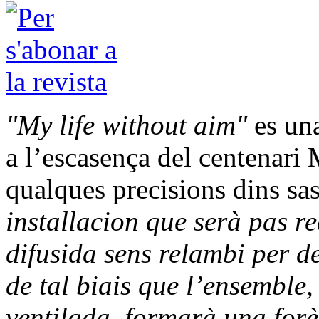
"My life without aim"
es una
a l’escasença del centenari
qualques precisions dins sas
installacion que serà pas r
difusida sens relambi per de
de tal biais que l’ensemble,
ventilada, formarà una forè