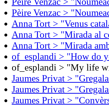
Pèire Venzac > "Noumeac
Pèire Venzac > "Noumeac
Anna Tort > "Venus catal
Anna Tort > "Mirada al ce
Anna Tort > "Mirada amb
of_esplandi > "How do y
of_esplandi > "My life w
Jaumes Privat > "Gregala
Jaumes Privat > "Gregala
Jaumes Privat > "Convèrs