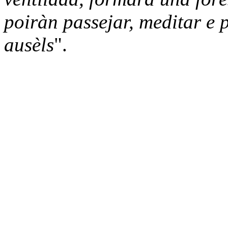
poiràn passejar, meditar e p
ausèls
".