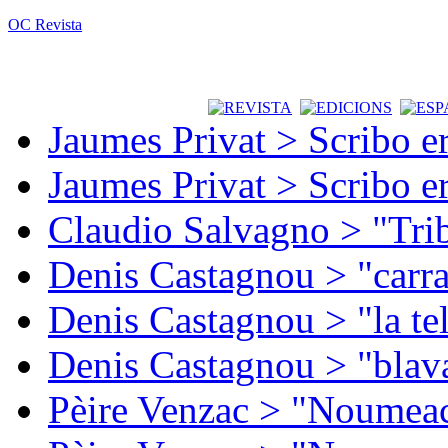
OC Revista
Jaumes Privat > Scribo e
Jaumes Privat > Scribo e
Claudio Salvagno > "Tri
Denis Castagnou > "carra
Denis Castagnou > "la te
Denis Castagnou > "blava
Pèire Venzac > "Noumeac