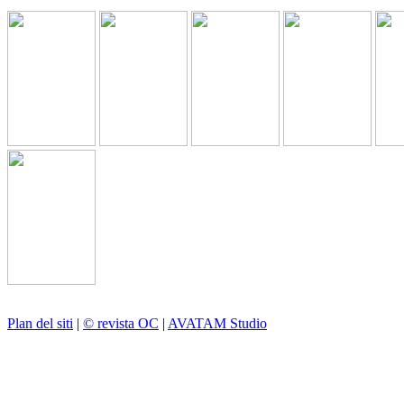
Plan del siti
|
© revista OC
|
AVATAM Studio