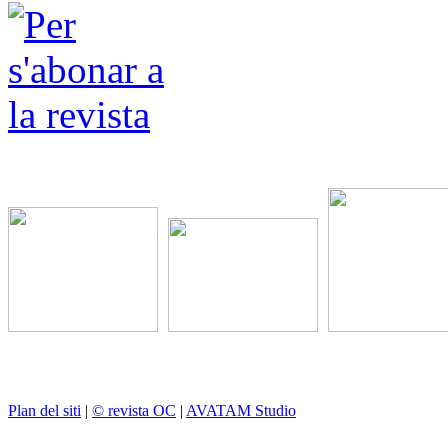
Plan del siti
|
© revista OC
|
AVATAM Studio