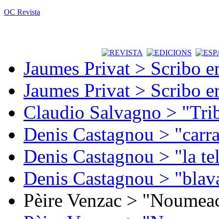
OC Revista
Jaumes Privat > Scribo e
Jaumes Privat > Scribo e
Claudio Salvagno > "Tri
Denis Castagnou > "carra
Denis Castagnou > "la te
Denis Castagnou > "blava
Pèire Venzac > "Noumeac