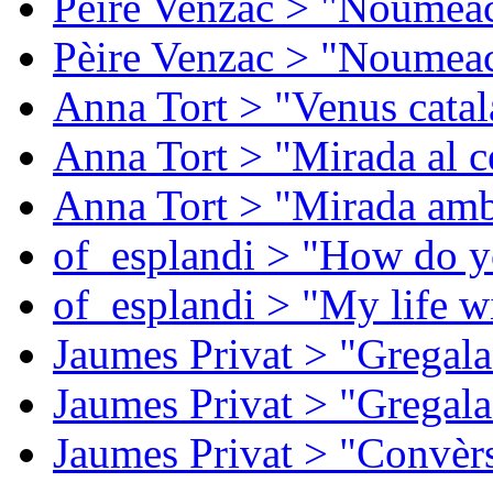
Pèire Venzac > "Noumeac
Pèire Venzac > "Noumeac
Anna Tort > "Venus catal
Anna Tort > "Mirada al ce
Anna Tort > "Mirada amb
of_esplandi > "How do y
of_esplandi > "My life w
Jaumes Privat > "Gregala
Jaumes Privat > "Gregala
Jaumes Privat > "Convèrs