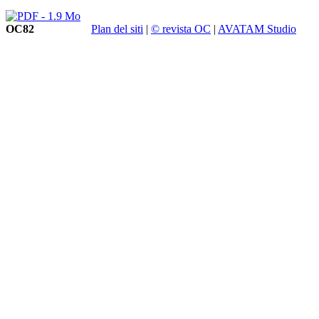
OC82
Plan del siti
|
© revista OC
|
AVATAM Studio