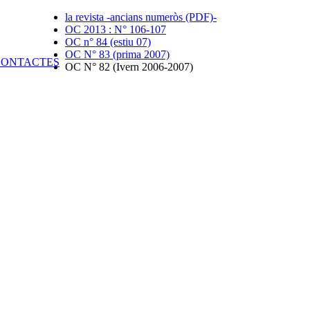
la revista -ancians numeròs (PDF)-
OC 2013 : N° 106-107
OC n° 84 (estiu 07)
OC N° 83 (prima 2007)
OC N° 82 (Ivern 2006-2007)