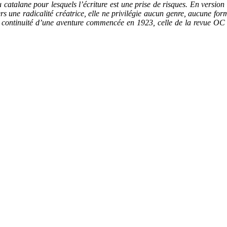
 catalane pour lesquels l’écriture est une prise de risques. En versio
vers une radicalité créatrice, elle ne privilégie aucun genre, aucune for
ontinuité d’une aventure commencée en 1923, celle de la revue OC do