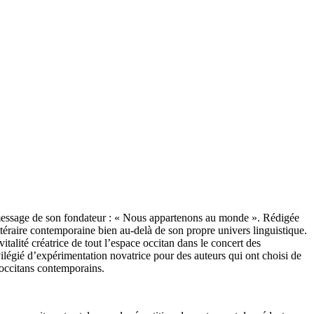
u message de son fondateur : « Nous appartenons au monde ». Rédigée
littéraire contemporaine bien au-delà de son propre univers linguistique.
alité créatrice de tout l’espace occitan dans le concert des
rivilégié d’expérimentation novatrice pour des auteurs qui ont choisi de
occitans contemporains.