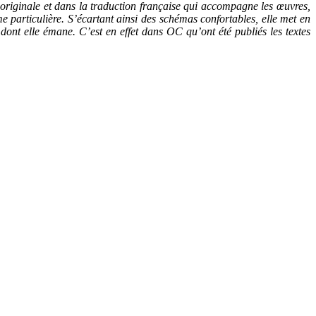
n originale et dans la traduction française qui accompagne les œuvres,
me particulière. S’écartant ainsi des schémas confortables, elle met en
nt elle émane. C’est en effet dans OC qu’ont été publiés les textes