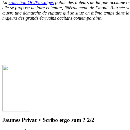
La
collection OC/Passatg
es
publie des auteurs de langue occitane ou
elle se propose de faire entendre, littéralement, de l’inouï. Tournée 
œuvre une démarche de rupture qui se situe en même temps dans la c
majeurs des grands écrivains occitans contemporains.
Jaumes Privat > Scribo ergo sum ? 2/2