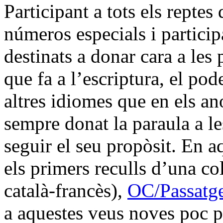
Participant a tots els repte
números especials i particip
destinats a donar cara a le
que fa a l’escriptura, el pod
altres idiomes que en els a
sempre donat la paraula a le
seguir el seu propòsit. En a
els primers reculls d’una co
català-francès),
OC/Passatg
a aquestes veus noves poc pr