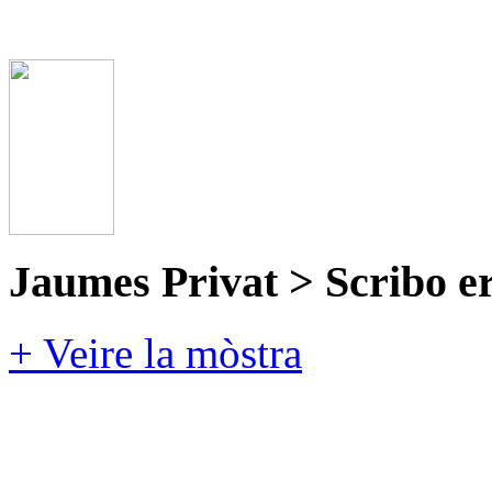
Jaumes Privat > Scribo e
+ Veire la mòstra