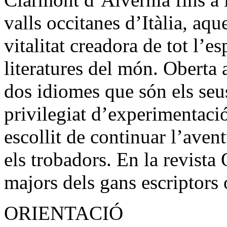
valls occitanes d’Itàlia, aqu
vitalitat creadora de tot l’es
literatures del món. Oberta a
dos idiomes que són els seus,
privilegiat d’experimentaci
escollit de continuar l’av
els trobadors. En la revista
majors dels gans escriptors
ORIENTACIÓ