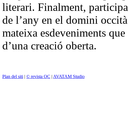
literari. Finalment, particip
de l’any en el domini occità 
mateixa esdeveniments que s
d’una creació oberta.
Plan del siti
|
© revista OC
|
AVATAM Studio