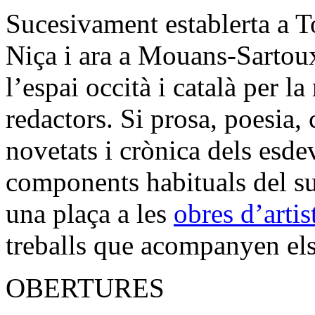
Sucesivament establerta a T
Niça i ara a Mouans-Sartoux
l’espai occità i català per la
redactors. Si prosa, poesia, c
novetats i crònica dels esde
components habituals del su
una plaça a les
obres d’artis
treballs que acompanyen els 
OBERTURES