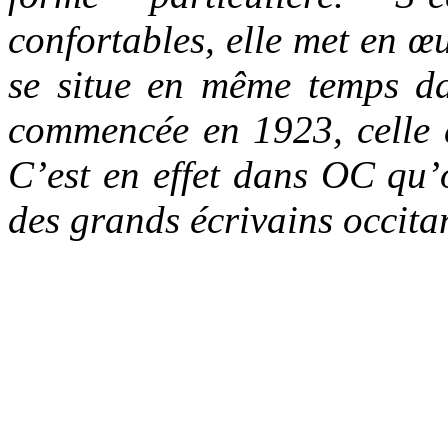
confortables, elle met en 
se situe en même temps da
commencée en 1923, celle 
C’est en effet dans OC qu’o
des grands écrivains occit