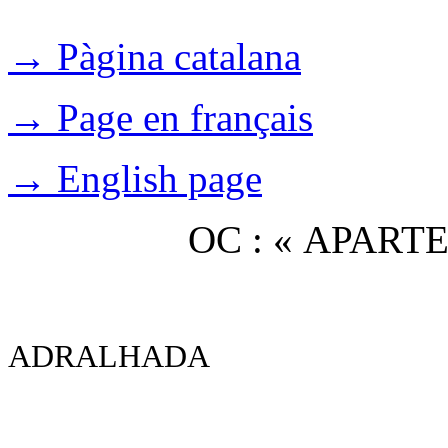
→ Pàgina catalana
→ Page en français
→ English page
OC : « APAR
ADRALHADA