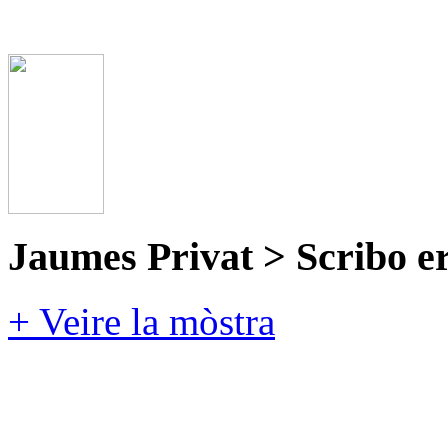
Jaumes Privat > Scribo e
+ Veire la mòstra