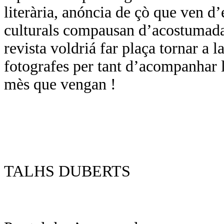
literària, anóncia de çò que ven d
culturals compausan d’acostumada
revista voldriá far plaça tornar a l
fotografes per tant d’acompanhar l
mès que vengan !
TALHS DUBERTS