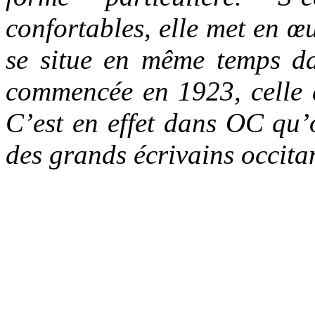
confortables, elle met en 
se situe en même temps da
commencée en 1923, celle 
C’est en effet dans OC qu’o
des grands écrivains occit