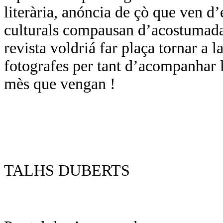
literària, anóncia de çò que ven d
culturals compausan d’acostumada
revista voldriá far plaça tornar a l
fotografes per tant d’acompanhar l
mès que vengan !
TALHS DUBERTS