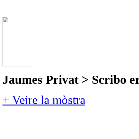
Jaumes Privat > Scribo e
+ Veire la mòstra