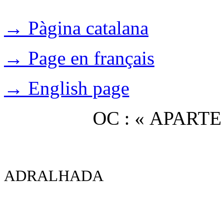
→ Pàgina catalana
→ Page en français
→ English page
OC : « APAR
ADRALHADA