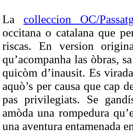
La
colleccion OC/Passat
occitana o catalana que per
riscas. En version origin
qu’acompanha las òbras, sa t
quicòm d’inausit. Es virada
aquò’s per causa que cap d
pas privilegiats. Se gandí
amòda una rompedura qu’es
una aventura entamenada en 