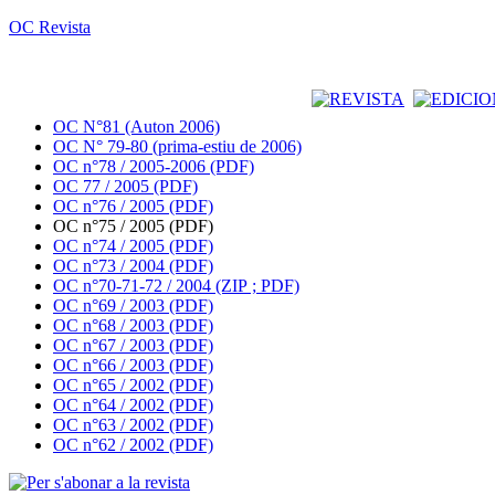
OC Revista
OC N°81 (Auton 2006)
OC N° 79-80 (prima-estiu de 2006)
OC n°78 / 2005-2006 (PDF)
OC 77 / 2005 (PDF)
OC n°76 / 2005 (PDF)
OC n°75 / 2005 (PDF)
OC n°74 / 2005 (PDF)
OC n°73 / 2004 (PDF)
OC n°70-71-72 / 2004 (ZIP ; PDF)
OC n°69 / 2003 (PDF)
OC n°68 / 2003 (PDF)
OC n°67 / 2003 (PDF)
OC n°66 / 2003 (PDF)
OC n°65 / 2002 (PDF)
OC n°64 / 2002 (PDF)
OC n°63 / 2002 (PDF)
OC n°62 / 2002 (PDF)