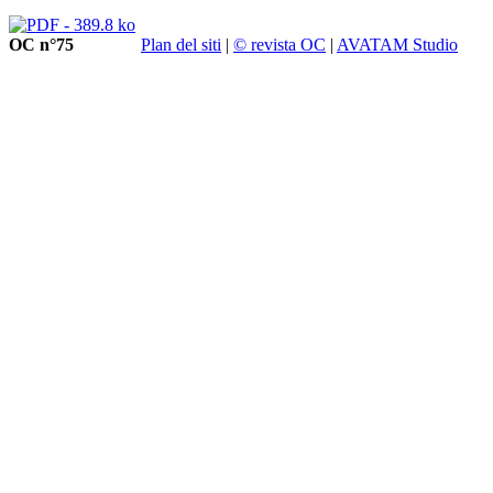
OC n°75
Plan del siti
|
© revista OC
|
AVATAM Studio