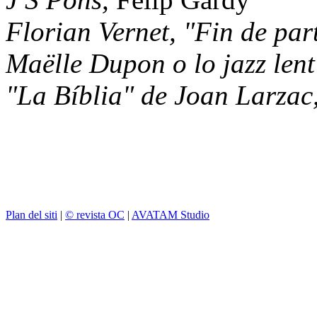
Florian Vernet, "Fin de par
Maëlle Dupon o lo jazz lent
"La Bíblia" de Joan Larzac
Plan del siti
|
© revista OC
|
AVATAM Studio