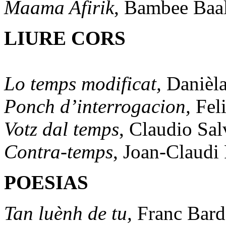
Maama Afirik
, Bambee Baa
LIURE CORS
Lo temps modificat,
Danièl
Ponch d’interrogacion,
Fel
Votz dal temps
, Claudio Sa
Contra-temps
, Joan-Claudi 
POESIAS
Tan luènh de tu,
Franc Bar