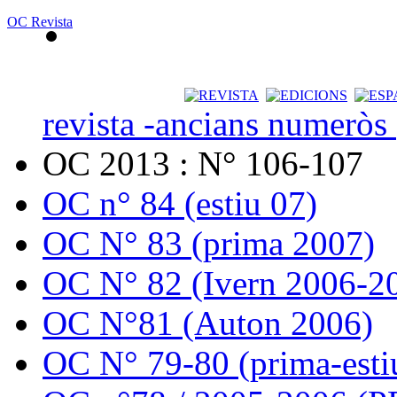
OC Revista
revista -ancians numeròs
OC 2013 : N° 106-107
OC n° 84 (estiu 07)
OC N° 83 (prima 2007)
OC N° 82 (Ivern 2006-2
OC N°81 (Auton 2006)
OC N° 79-80 (prima-esti