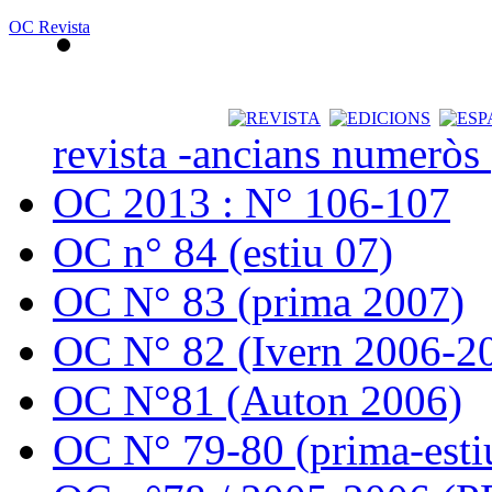
OC Revista
revista -ancians numeròs
OC 2013 : N° 106-107
OC n° 84 (estiu 07)
OC N° 83 (prima 2007)
OC N° 82 (Ivern 2006-2
OC N°81 (Auton 2006)
OC N° 79-80 (prima-esti