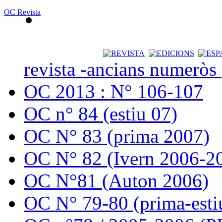
OC Revista
revista -ancians numeròs
OC 2013 : N° 106-107
OC n° 84 (estiu 07)
OC N° 83 (prima 2007)
OC N° 82 (Ivern 2006-2
OC N°81 (Auton 2006)
OC N° 79-80 (prima-esti