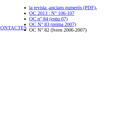
la revista -ancians numeròs (PDF)-
OC 2013 : N° 106-107
OC n° 84 (estiu 07)
OC N° 83 (prima 2007)
OC N° 82 (Ivern 2006-2007)