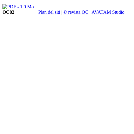
OC82
Plan del siti
|
© revista OC
|
AVATAM Studio