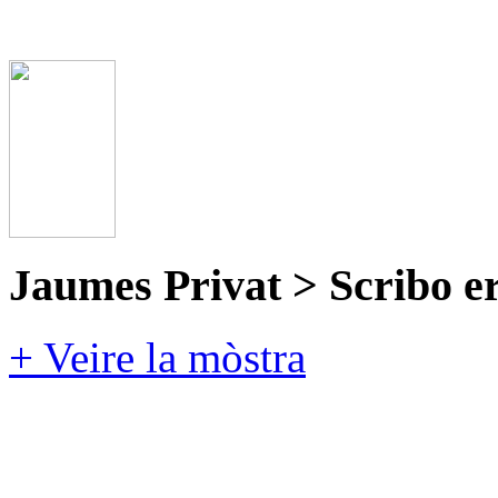
Jaumes Privat > Scribo e
+ Veire la mòstra