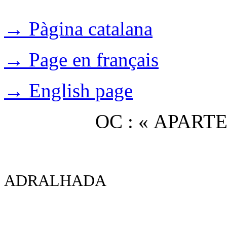
→ Pàgina catalana
→ Page en français
→ English page
OC : « APAR
ADRALHADA