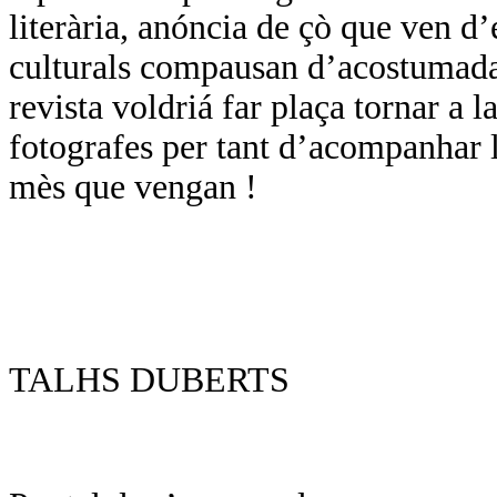
literària, anóncia de çò que ven d
culturals compausan d’acostumada
revista voldriá far plaça tornar a l
fotografes per tant d’acompanhar l
mès que vengan !
TALHS DUBERTS