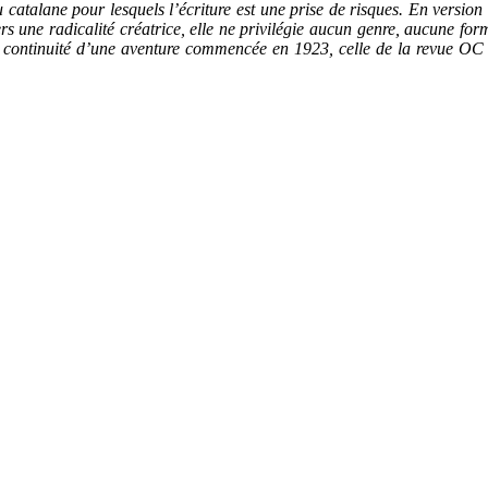
 catalane pour lesquels l’écriture est une prise de risques. En versio
vers une radicalité créatrice, elle ne privilégie aucun genre, aucune for
ontinuité d’une aventure commencée en 1923, celle de la revue OC do