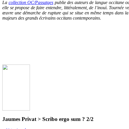
La
collection OC/Passatg
es
publie des auteurs de langue occitane ou
elle se propose de faire entendre, littéralement, de l’inouï. Tournée 
œuvre une démarche de rupture qui se situe en même temps dans la c
majeurs des grands écrivains occitans contemporains.
Jaumes Privat > Scribo ergo sum ? 2/2