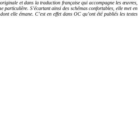
n originale et dans la traduction française qui accompagne les œuvres,
me particulière. S’écartant ainsi des schémas confortables, elle met en
nt elle émane. C’est en effet dans OC qu’ont été publiés les textes