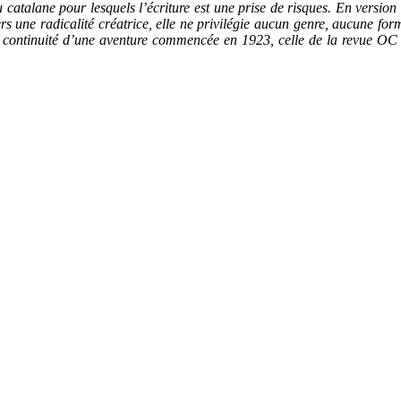
 catalane pour lesquels l’écriture est une prise de risques. En versio
vers une radicalité créatrice, elle ne privilégie aucun genre, aucune for
ontinuité d’une aventure commencée en 1923, celle de la revue OC do