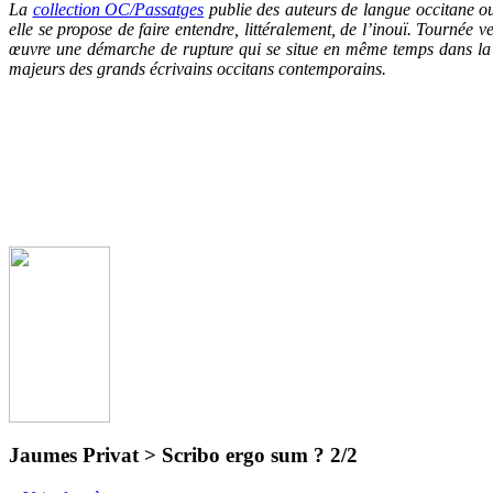
La
collection OC/Passatg
es
publie des auteurs de langue occitane ou
elle se propose de faire entendre, littéralement, de l’inouï. Tournée 
œuvre une démarche de rupture qui se situe en même temps dans la c
majeurs des grands écrivains occitans contemporains.
Jaumes Privat > Scribo ergo sum ? 2/2