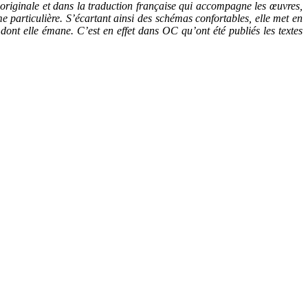
n originale et dans la traduction française qui accompagne les œuvres,
me particulière. S’écartant ainsi des schémas confortables, elle met en
nt elle émane. C’est en effet dans OC qu’ont été publiés les textes