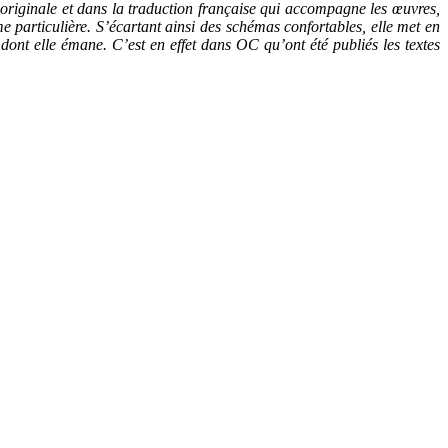
n originale et dans la traduction française qui accompagne les œuvres,
me particulière. S’écartant ainsi des schémas confortables, elle met en
nt elle émane. C’est en effet dans OC qu’ont été publiés les textes