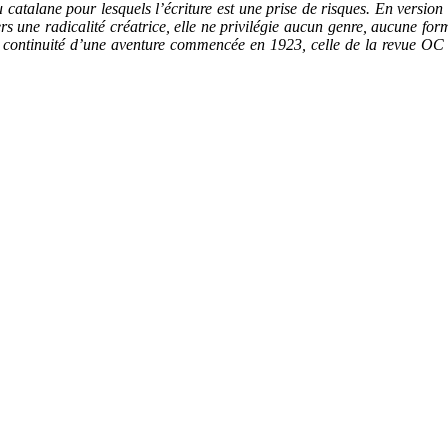
 catalane pour lesquels l’écriture est une prise de risques. En versio
vers une radicalité créatrice, elle ne privilégie aucun genre, aucune for
ontinuité d’une aventure commencée en 1923, celle de la revue OC do