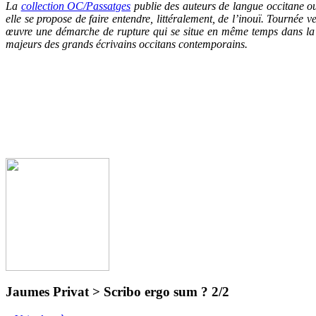
La
collection OC/Passatg
es
publie des auteurs de langue occitane ou
elle se propose de faire entendre, littéralement, de l’inouï. Tournée 
œuvre une démarche de rupture qui se situe en même temps dans la c
majeurs des grands écrivains occitans contemporains.
Jaumes Privat > Scribo ergo sum ? 2/2