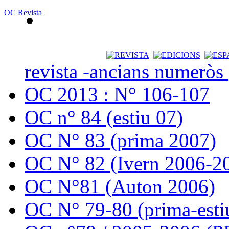
OC Revista
revista -ancians numeròs
OC 2013 : N° 106-107
OC n° 84 (estiu 07)
OC N° 83 (prima 2007)
OC N° 82 (Ivern 2006-2
OC N°81 (Auton 2006)
OC N° 79-80 (prima-esti