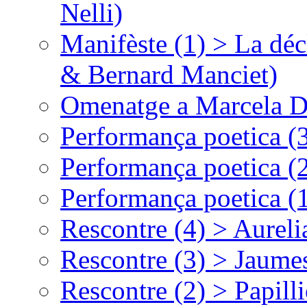
Nelli)
Manifèste (1) > La déc
& Bernard Manciet)
Omenatge a Marcela D
Performança poetica (
Performança poetica (
Performança poetica (
Rescontre (4) > Aurel
Rescontre (3) > Jaumes
Rescontre (2) > Papill