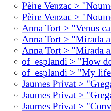
Pèire Venzac > "Noume
Pèire Venzac > "Noume
Anna Tort > "Venus ca
Anna Tort > "Mirada al 
Anna Tort > "Mirada a
of_esplandi > "How do
of_esplandi > "My lif
Jaumes Privat > "Greg
Jaumes Privat > "Greg
Jaumes Privat > "Conv