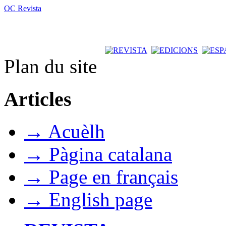
OC Revista
Plan du site
Articles
→ Acuèlh
→ Pàgina catalana
→ Page en français
→ English page