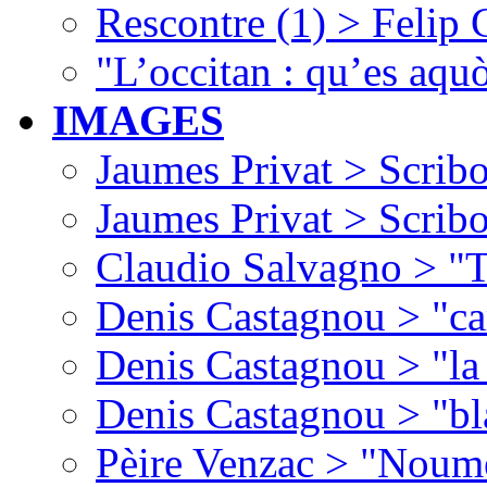
Rescontre (1) > Felip
"L’occitan : qu’es aquò
IMAGES
Jaumes Privat > Scribo
Jaumes Privat > Scribo
Claudio Salvagno > "T
Denis Castagnou > "ca
Denis Castagnou > "la 
Denis Castagnou > "bl
Pèire Venzac > "Noume