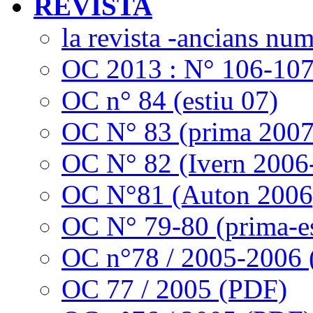
REVISTA
la revista -ancians nu
OC 2013 : N° 106-10
OC n° 84 (estiu 07)
OC N° 83 (prima 2007
OC N° 82 (Ivern 2006
OC N°81 (Auton 2006
OC N° 79-80 (prima-es
OC n°78 / 2005-2006
OC 77 / 2005 (PDF)