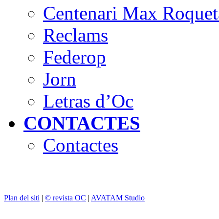
Centenari Max Roquet
Reclams
Federop
Jorn
Letras d’Oc
CONTACTES
Contactes
Plan del siti
|
© revista OC
|
AVATAM Studio