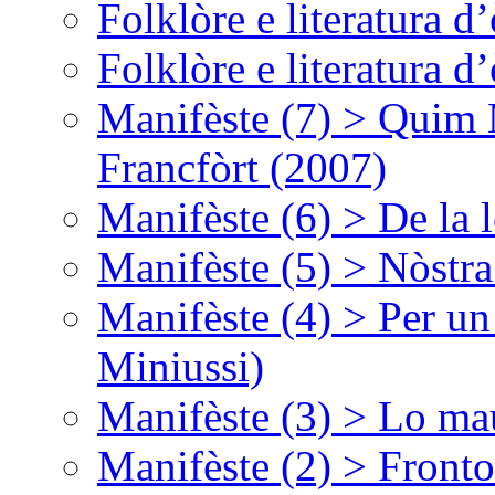
Folklòre e literatura 
Folklòre e literatura 
Manifèste (7) > Quim 
Francfòrt (2007)
Manifèste (6) > De la l
Manifèste (5) > Nòstra
Manifèste (4) > Per un
Miniussi)
Manifèste (3) > Lo ma
Manifèste (2) > Fronto